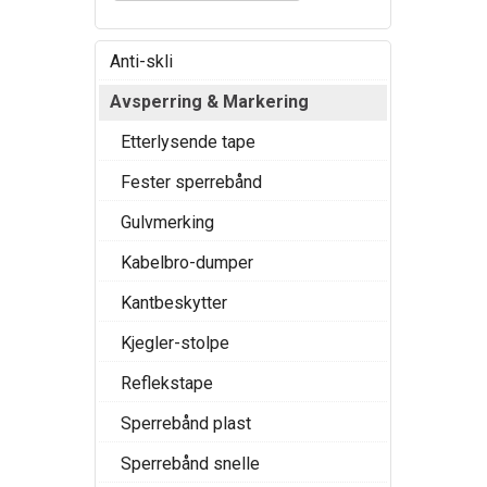
Anti-skli
Avsperring & Markering
Etterlysende tape
Fester sperrebånd
Gulvmerking
Kabelbro-dumper
Kantbeskytter
Kjegler-stolpe
Reflekstape
Sperrebånd plast
Sperrebånd snelle