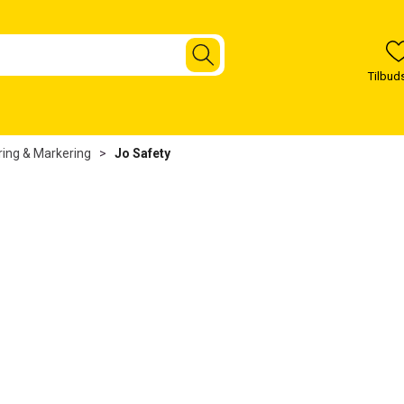
ring & Markering
>
Jo Safety