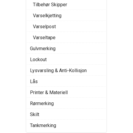
Tilbehør Skipper
Varselkjetting
Varselpost
Varseltape
Gulvmerking
Lockout
Lysvarsling & Anti-Kollisjon
Lås
Printer & Materiell
Rørmerking
Skilt
Tankmerking