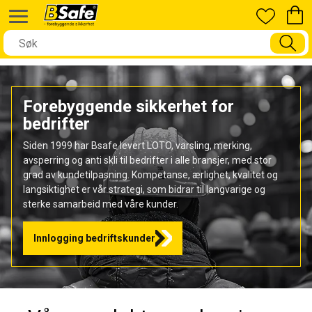
Forebyggende sikkerhet for
bedrifter
Siden 1999 har Bsafe levert LOTO, varsling, merking,
avsperring og anti skli til bedrifter i alle bransjer, med stor
grad av kundetilpasning. Kompetanse, ærlighet, kvalitet og
langsiktighet er vår strategi, som bidrar til langvarige og
sterke samarbeid med våre kunder.
Innlogging bedriftskunder