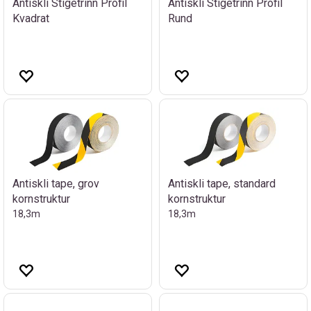
Antiskli Stigetrinn Profil
Antiskli Stigetrinn Profil
Kvadrat
Rund
Antiskli tape, grov
Antiskli tape, standard
kornstruktur
kornstruktur
18,3m
18,3m