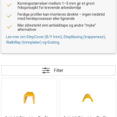
Korningsstørrelser mellom 1–5 mm gir et grovt
friksjonssjikt for krevende arbeidsmiljø
Ferdige profiler kan monteres direkte – ingen nedetid
med herdeprosesser eller lignende
Mer slitesterkt enn antisklitape og andre “myke”
alternativer
Les mer om StepCover (B/Y trinn), StepNosing (trappenese),
WalkWay (trinnplater) og Grating.
Filter