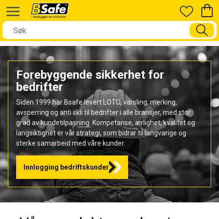
Forebyggende sikkerhet for
bedrifter
Siden 1999 har Bsafe levert LOTO, varsling, merking,
avsperring og anti skli til bedrifter i alle bransjer, med stor
grad av kundetilpasning. Kompetanse, ærlighet, kvalitet og
langsiktighet er vår strategi, som bidrar til langvarige og
sterke samarbeid med våre kunder.
Innlogging bedriftskunder