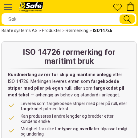
Bsafe systems AS
>
Produkter
>
Rørmerking
>
ISO14726
ISO 14726 rørmerking for
maritimt bruk
Rundmerking av rør for skip og maritime anlegg
etter
ISO 14726. Merkingen leveres enten som
fargekodede
striper med piler på egen rull
, eller som
fargekodet pil
med tekst
— avhengig av behov og standard i anlegget.
Leveres som fargekodede striper med piler på rull, eller
fargekodet pil med tekst
Kan produseres i andre lengder og bredder etter
kundens ønske
Mulighet for ulike
limtyper og overflater
tilpasset miljø
og underlag