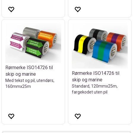
Rørmerke ISO14726 til
Rørmerke ISO14726 til
skip og marine
skip og marine
Med tekst og pil, utendørs,
Standard, 120mmx25m,
160mmx25m
fargekodet uten pil