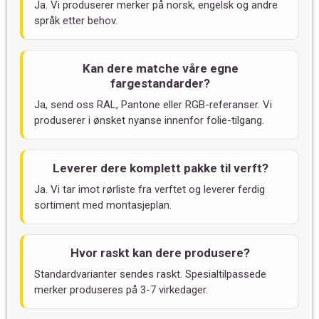
Ja. Vi produserer merker på norsk, engelsk og andre
språk etter behov.
Kan dere matche våre egne
fargestandarder?
Ja, send oss RAL, Pantone eller RGB-referanser. Vi
produserer i ønsket nyanse innenfor folie-tilgang.
Leverer dere komplett pakke til verft?
Ja. Vi tar imot rørliste fra verftet og leverer ferdig
sortiment med montasje­plan.
Hvor raskt kan dere produsere?
Standardvarianter sendes raskt. Spesialtilpassede
merker produseres på 3-7 virkedager.