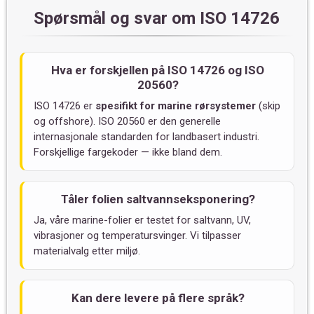
Spørsmål og svar om ISO 14726
Hva er forskjellen på ISO 14726 og ISO
20560?
ISO 14726 er
spesifikt for marine rørsystemer
(skip
og offshore). ISO 20560 er den generelle
internasjonale standarden for landbasert industri.
Forskjellige fargekoder — ikke bland dem.
Tåler folien saltvanns­eksponering?
Ja, våre marine-folier er testet for saltvann, UV,
vibrasjoner og temperatursvinger. Vi tilpasser
materialvalg etter miljø.
Kan dere levere på flere språk?