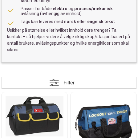
sett
med utstyr
Passer for både
elektro
og
prosess/mekanisk
avlåsning (avhengig av innhold)
Tags kan leveres med
norsk eller engelsk tekst
Usikker på størrelse eller hvilket innhold dere trenger? Ta
kontakt – så hjelper vi dere å velge riktig skap/stasjon basert på
antall brukere, avlåsingspunkter og hvilke energikilder som skal
sikres.
Filter