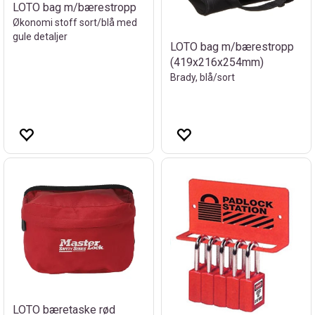
LOTO bag m/bærestropp
Økonomi stoff sort/blå med
gule detaljer
LOTO bag m/bærestropp
(419x216x254mm)
Brady, blå/sort
LOTO bæretaske rød