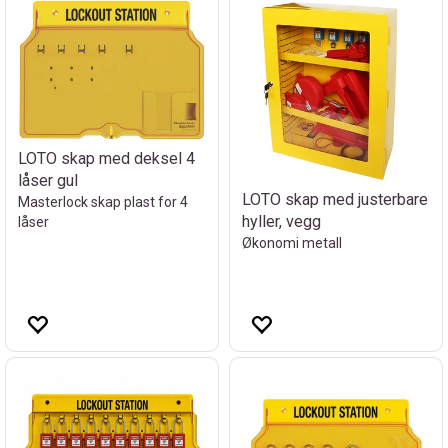
LOTO skap med deksel 4
låser gul
LOTO skap med justerbare
Masterlock skap plast for 4
hyller, vegg
låser
Økonomi metall