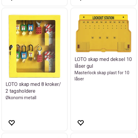
LOTO skap med deksel 10
låser gul
Masterlock skap plast for 10
låser
LOTO skap med 8 kroker/
2 tagsholdere
Økonomi metall