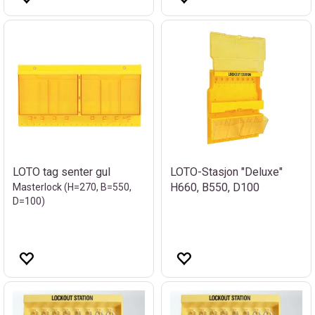
LOTO tag senter gul
LOTO-Stasjon "Deluxe"
H660, B550, D100
Masterlock (H=270, B=550,
D=100)