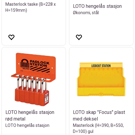
Masterlock taske (B=228 x
LOTO hengelås stasjon
H=159mm)
Økonomi, stål
LOTO hengelås stasjon
LOTO skap "Focus" plast
rød metal
med deksel
LOTO hengelås stasjon
Masterlock (H=390, B=550,
D=100) gul