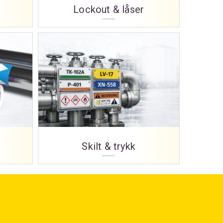
Lockout & låser
Skilt & trykk