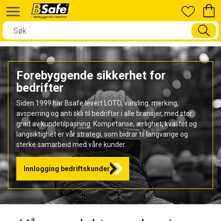
Forebyggende sikkerhet for
bedrifter
Siden 1999 har Bsafe levert LOTO, varsling, merking,
avsperring og anti skli til bedrifter i alle bransjer, med stor
grad av kundetilpasning. Kompetanse, ærlighet, kvalitet og
langsiktighet er vår strategi, som bidrar til langvarige og
sterke samarbeid med våre kunder.
Innlogging bedriftskunder