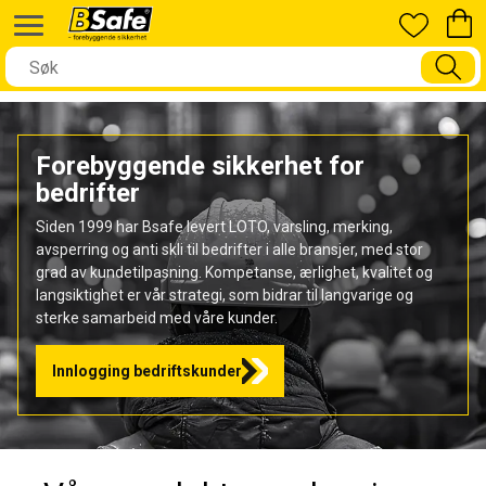
Forebyggende sikkerhet for
bedrifter
Siden 1999 har Bsafe levert LOTO, varsling, merking,
avsperring og anti skli til bedrifter i alle bransjer, med stor
grad av kundetilpasning. Kompetanse, ærlighet, kvalitet og
langsiktighet er vår strategi, som bidrar til langvarige og
sterke samarbeid med våre kunder.
Innlogging bedriftskunder