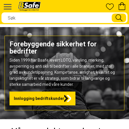
Forebyggende sikkerhet for
bedrifter
Siden 1999 har Bsafe levert LOTO, varsling, merking,
avsperring og anti skli til bedrifter i alle bransjer, med stor
grad av kundetilpasning. Kompetanse, ærlighet, kvalitet og
langsiktighet er vår strategi, som bidrar til langvarige og
sterke samarbeid med våre kunder.
Innlogging bedriftskunder