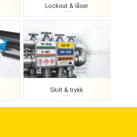
Lockout & låser
Skilt & trykk