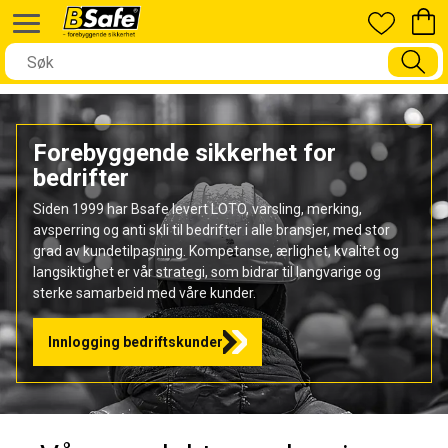
Forebyggende sikkerhet for
bedrifter
Siden 1999 har Bsafe levert LOTO, varsling, merking,
avsperring og anti skli til bedrifter i alle bransjer, med stor
grad av kundetilpasning. Kompetanse, ærlighet, kvalitet og
langsiktighet er vår strategi, som bidrar til langvarige og
sterke samarbeid med våre kunder.
Innlogging bedriftskunder